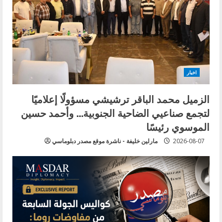
جزءاً
من
الحرب
المقبلة؟
اخبار
الزميل محمد الباقر ترشيشي مسؤولًا إعلاميًا
لتجمع صناعيي الضاحية الجنوبية… وأحمد حسين
الموسوي رئيسًا
2026-08-07
مارلين خليفة - ناشرة موقع مصدر دبلوماسي