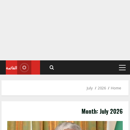
القائمة
Primary
Menu
July
2026
Home
Month:
July 2026