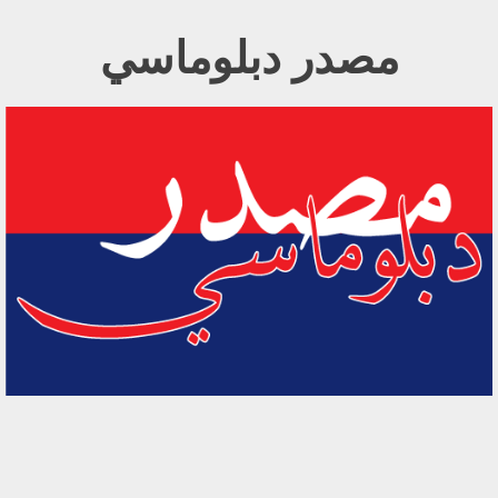
Ski
مصدر دبلوماسي
t
conten