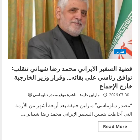
تقارير
قضية السفير الايراني محمد رضا شيباني تنقلب:
توافق رئاسي على بقائه… وقرار وزير الخارجية
خارج الإجماع
2026-07-30
مارلين خليفة - ناشرة موقع مصدر دبلوماسي
“مصدر دبلوماسي” مارلين خليفة بعد أربعة أشهر من الأزمة
التي أحاطت بتعيين السفير الإيراني محمد رضا شيباني،...
Read
Read More
more
about
قضية