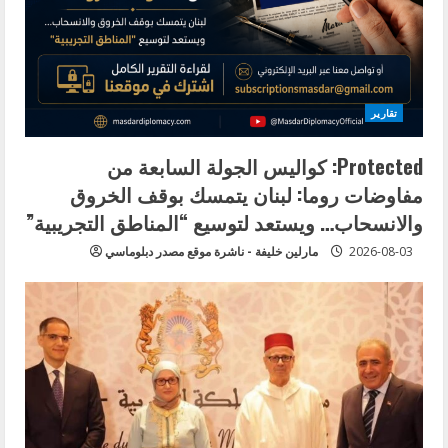
تقارير
Protected: كواليس الجولة السابعة من
مفاوضات روما: لبنان يتمسك بوقف الخروق
والانسحاب… ويستعد لتوسيع “المناطق التجريبية”
2026-08-03
مارلين خليفة - ناشرة موقع مصدر دبلوماسي