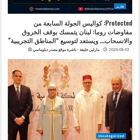
تقارير
Protected: كواليس الجولة السابعة من
مفاوضات روما: لبنان يتمسك بوقف الخروق
والانسحاب… ويستعد لتوسيع “المناطق التجريبية”
2026-08-03
مارلين خليفة - ناشرة موقع مصدر دبلوماسي
Uncategorized