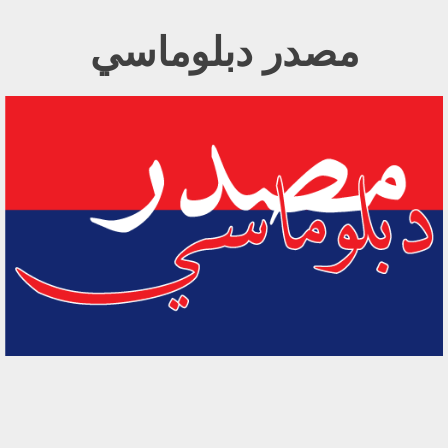
Ski
مصدر دبلوماسي
t
conten