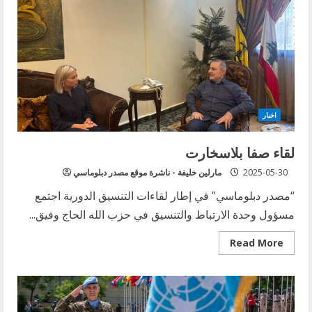
اخبار
لقاء صفا بلاسخارت
2025-05-30
مارلين خليفة - ناشرة موقع مصدر دبلوماسي
“مصدر دبلوماسي” في إطار لقاءات التنسيق الدورية اجتمع
مسؤول وحدة الارتباط والتنسيق في حزب ‏الله الحاج وفيق...
Read
Read More
more
about
لقاء
صفا
بلاسخارت