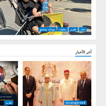
اخبار
تقارير
محليات
منوعات ومجتمع
آخر الأخبار
Uncategorized
تقارير