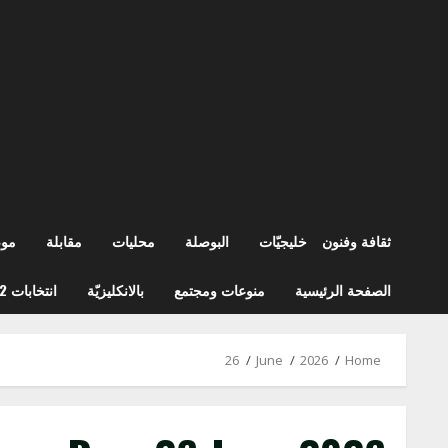
ثقافة وفنون
خليجيّات
البوصلة
محليات
مقابلة
مو
الصفحة الرئيسية
منوعات ومجتمع
بالانكليزيّة
انتخابات 2022
26
June
2026
Home