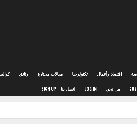
ضة
اقتصاد وأعمال
تكنولوجيا
مقالات مختارة
وثائق
كوالي
من نحن
LOG IN
اتصل بنا
SIGN UP