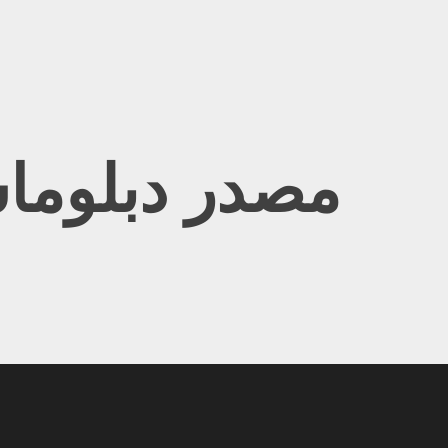
Ski
t
conten
مصدر دبلوما