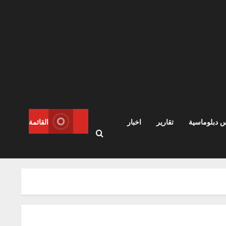
س دبلوماسية
تقارير
اخبار
القائمة