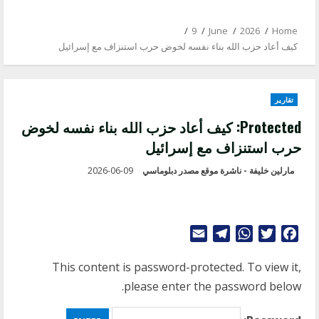
9
June
2026
Home
كيف أعاد حزب الله بناء نفسه لخوض حرب استنزاف مع إسرائيل
تقارير
Protected: كيف أعاد حزب الله بناء نفسه لخوض
حرب استنزاف مع إسرائيل
مارلين خليفة - ناشرة موقع مصدر دبلوماسي
2026-06-09
Telegram
Email
WhatsApp
Twitter
Facebook
This content is password-protected. To view it,
please enter the password below.