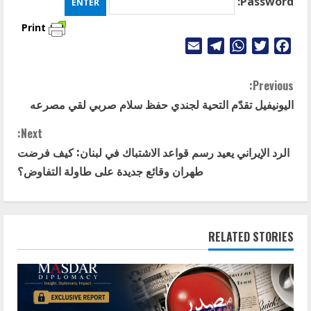
Password:
Print
Telegram
Email
WhatsApp
Twitter
Facebook
C
Previous:
اليونيفيل تقدّم التحية لجندي حفظ سلام صربي لقي مصرعه
o
Next:
n
الرد الإيراني يعيد رسم قواعد الاشتباك في لبنان: كيف فرضت
t
طهران وقائع جديدة على طاولة التفاوض؟
i
n
RELATED STORIES
u
e