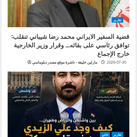
تقارير
قضية السفير الايراني محمد رضا شيباني تنقلب:
توافق رئاسي على بقائه… وقرار وزير الخارجية
خارج الإجماع
2026-07-30
مارلين خليفة - ناشرة موقع مصدر دبلوماسي
تقارير
خاص