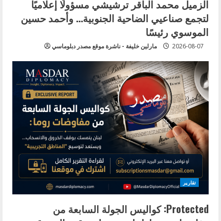
الزميل محمد الباقر ترشيشي مسؤولًا إعلاميًا
لتجمع صناعيي الضاحية الجنوبية… وأحمد حسين
الموسوي رئيسًا
2026-08-07
مارلين خليفة - ناشرة موقع مصدر دبلوماسي
تقارير
Protected: كواليس الجولة السابعة من