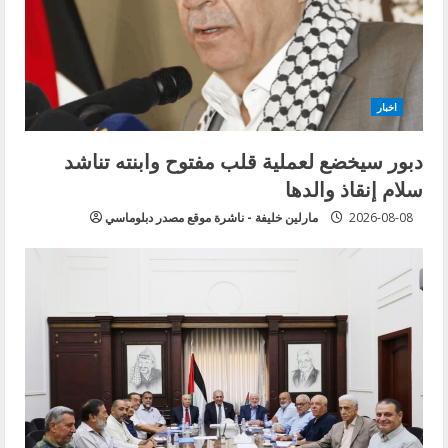
اخبار
دبور سيخضع لعملية قلب مفتوح وابنته تناشد
سلام إنقاذ والدها
2026-08-08
مارلين خليفة - ناشرة موقع مصدر دبلوماسي