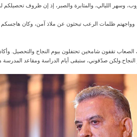
دؤوب، وسهر الليالي، والمثابرة والصبر، إذ إن ظروف تحصيلكم ل
 وواجهتم ظلمات الرعب تبحثون عن ملاذ آمن، وكان هاجسكم ال
لك الصعاب تقفون شامخين تحتفلون بيوم النجاح والتحصيل. وأكا
نجاح.ولكن صدّقوني، ستبقى أيام الدراسة ومقاعد المدرسة هي