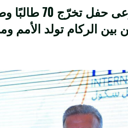
اللواء عباس إبراهيم ي
بين الركام تولد الأمم ومن