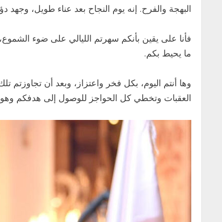
البهجة والفرح. إنه يوم النجاح بعد عناء طويل، وجهد 
فأنا على يقين بأنكم سهرتم الليالي على ضوء الشموع،
ما يحيط بكم.
وها أنتم اليوم، بكل فخر واعتزاز، وبعد أن تجاوزتم ت
العقبات وتخطي كل الحواجز للوصول إلى هدفكم وهو ال