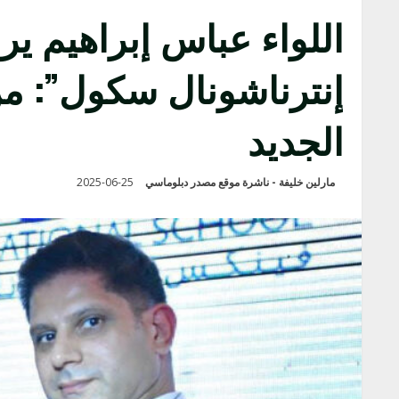
إنترناشونال سكول”: من 
الجديد
مارلين خليفة - ناشرة موقع مصدر دبلوماسي
2025-06-25