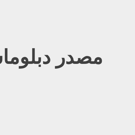
Ski
t
conten
مصدر دبلوما