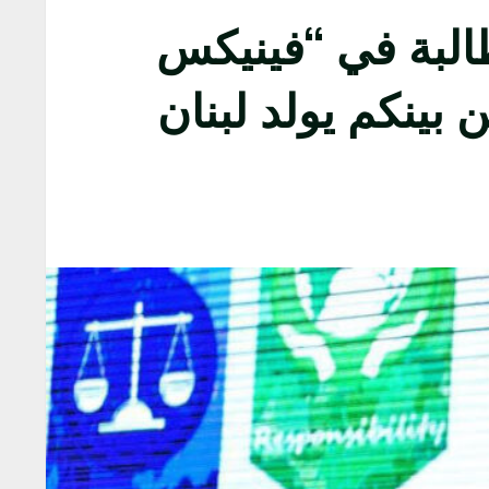
رعى حفل تخرّج 70 طالبًا وطالبة في “فينيكس
 بينكم يولد لبنان