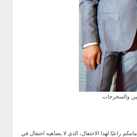
جين والمتخرجات
مامكم راعيًا لهذا الاحتفال، الذي لا يضاهيه احتفال في