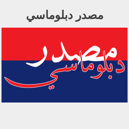
Ski
مصدر دبلوماسي
t
conten