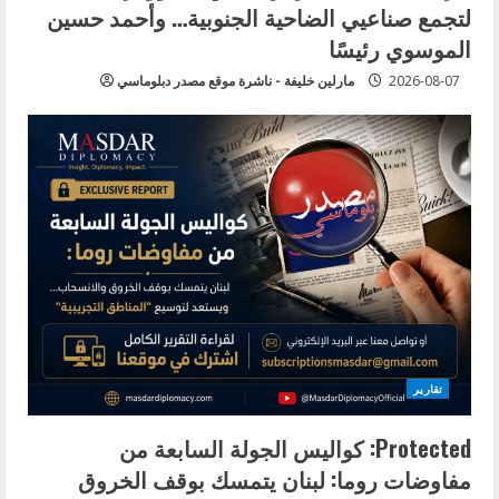
لتجمع صناعيي الضاحية الجنوبية… وأحمد حسين
الموسوي رئيسًا
2026-08-07
مارلين خليفة - ناشرة موقع مصدر دبلوماسي
تقارير
Protected: كواليس الجولة السابعة من
مفاوضات روما: لبنان يتمسك بوقف الخروق