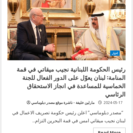
لبيان
قمة
البحرين
اخبار
رئيس الحكومة اللبنانية نجيب ميقاتي في قمة
المنامة: لبنان يعوّل على الدور الفعال للجنة
الخماسية للمساعدة في انجاز الاستحقاق
الرئاسي
2024-05-17
مارلين خليفة - ناشرة موقع مصدر دبلوماسي
“مصدر دبلوماسي” اعلن رئيس حكومة تصريف الاعمال في
لبنان نجيب ميقاتي امس في قمة البحرين التزام...
Read
Read More