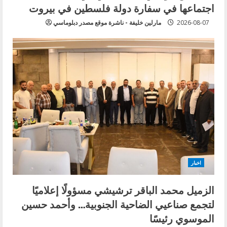
اجتماعها في سفارة دولة فلسطين في بيروت
2026-08-07
مارلين خليفة - ناشرة موقع مصدر دبلوماسي
اخبار
الزميل محمد الباقر ترشيشي مسؤولًا إعلاميًا
لتجمع صناعيي الضاحية الجنوبية… وأحمد حسين
الموسوي رئيسًا