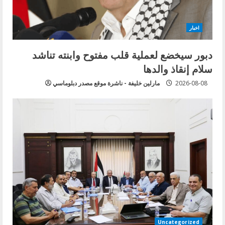
اخبار
دبور سيخضع لعملية قلب مفتوح وابنته تناشد
سلام إنقاذ والدها
2026-08-08
مارلين خليفة - ناشرة موقع مصدر دبلوماسي
Uncategorized