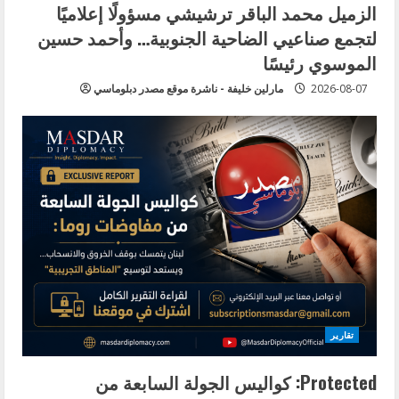
الزميل محمد الباقر ترشيشي مسؤولًا إعلاميًا
لتجمع صناعيي الضاحية الجنوبية… وأحمد حسين
الموسوي رئيسًا
2026-08-07
مارلين خليفة - ناشرة موقع مصدر دبلوماسي
تقارير
Protected: كواليس الجولة السابعة من