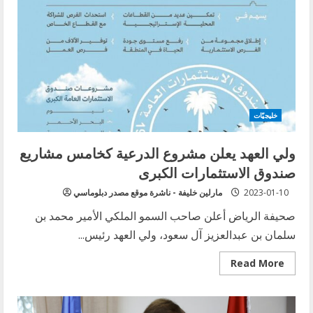
خليجيّات
ولي العهد يعلن مشروع الدرعية كخامس مشاريع
صندوق الاستثمارات الكبرى
2023-01-10
مارلين خليفة - ناشرة موقع مصدر دبلوماسي
صحيفة الرياض أعلن صاحب السمو الملكي الأمير محمد بن
سلمان بن عبدالعزيز آل سعود، ولي العهد رئيس...
Read
Read More
more
about
ولي
العهد
يعلن