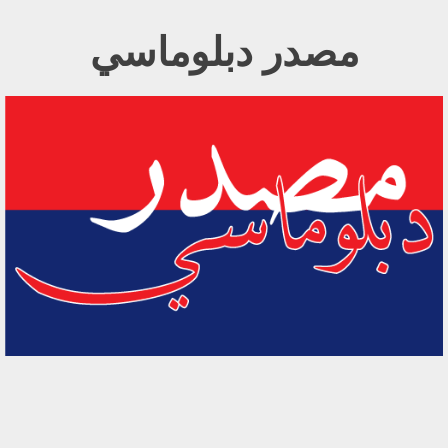
Ski
مصدر دبلوماسي
t
conten