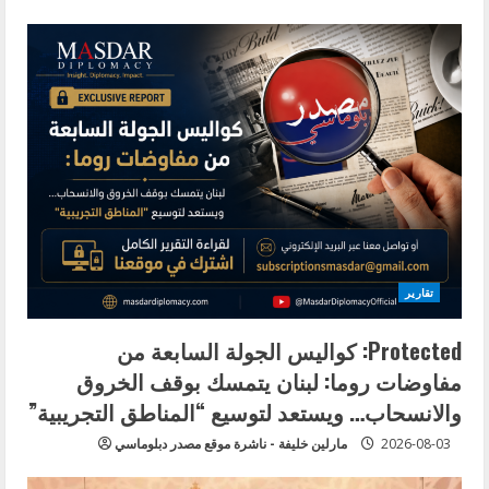
تقارير
Protected: كواليس الجولة السابعة من
مفاوضات روما: لبنان يتمسك بوقف الخروق
والانسحاب… ويستعد لتوسيع “المناطق التجريبية”
2026-08-03
مارلين خليفة - ناشرة موقع مصدر دبلوماسي