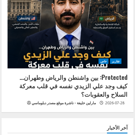
تقارير
خاص
Protected: بين واشنطن والرياض وطهران…
كيف وجد علي الزيدي نفسه في قلب معركة
السلاح والعقوبات؟
2026-07-28
مارلين خليفة - ناشرة موقع مصدر دبلوماسي
آخر الأخبار