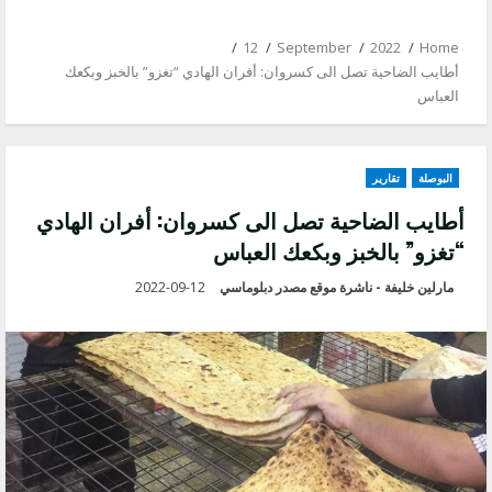
12
September
2022
Home
أطايب الضاحية تصل الى كسروان: أفران الهادي “تغزو” بالخبز وبكعك
العباس
البوصلة
تقارير
أطايب الضاحية تصل الى كسروان: أفران الهادي
“تغزو” بالخبز وبكعك العباس
مارلين خليفة - ناشرة موقع مصدر دبلوماسي
2022-09-12