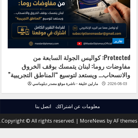
تقارير
Protected: كواليس الجولة السابعة من
مفاوضات روما: لبنان يتمسك بوقف الخروق
والانسحاب… ويستعد لتوسيع “المناطق التجريبية”
2026-08-03
مارلين خليفة - ناشرة موقع مصدر دبلوماسي
معلومات عن اشتراكك
اتصل بنا
Copyright © All rights reserved.
|
MoreNews
by AF themes