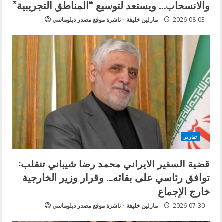
g
والانسحاب… ويستعد لتوسيع “المناطق التجريبية”
2026-08-03
مارلين خليفة - ناشرة موقع مصدر دبلوماسي
تقارير
قضية السفير الايراني محمد رضا شيباني تنقلب:
توافق رئاسي على بقائه… وقرار وزير الخارجية
خارج الإجماع
2026-07-30
مارلين خليفة - ناشرة موقع مصدر دبلوماسي