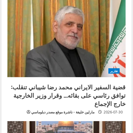
تقارير
قضية السفير الايراني محمد رضا شيباني تنقلب:
توافق رئاسي على بقائه… وقرار وزير الخارجية
خارج الإجماع
2026-07-30
مارلين خليفة - ناشرة موقع مصدر دبلوماسي