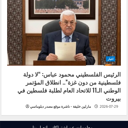
اخبار
الرئيس الفلسطيني محمود عباس: “لا دولة
فلسطينية من دون غزة”.. انطلاق المؤتمر
الوطني الـ11 للاتحاد العام لطلبة فلسطين في
بيروت
2026-07-29
مارلين خليفة - ناشرة موقع مصدر دبلوماسي
معلومات عن اشتراكك
اتصل بنا