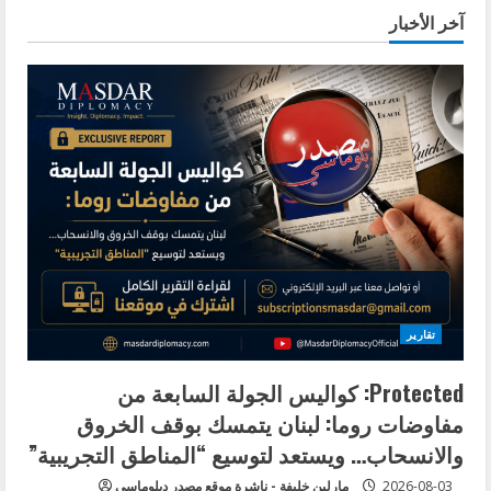
آخر الأخبار
تقارير
Protected: كواليس الجولة السابعة من
مفاوضات روما: لبنان يتمسك بوقف الخروق
والانسحاب… ويستعد لتوسيع “المناطق التجريبية”
2026-08-03
مارلين خليفة - ناشرة موقع مصدر دبلوماسي