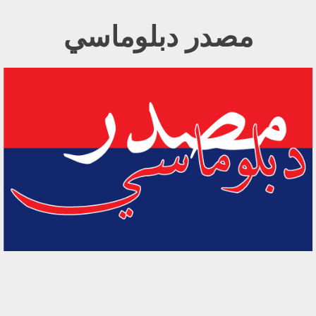
Ski
مصدر دبلوماسي
t
conten