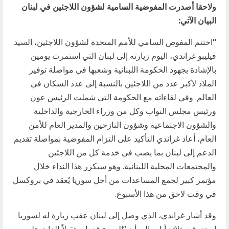
ولاحقا أصدرت المفوضية السامية لشؤون اللاجئين في لبنان
البيان الآتي:
“
اختتم المفوض السامي للأمم المتحدة لشؤون اللاجئين، السيد
فيليبو غراندي، اليوم زيارته إلى لبنان التي استمرت يومين
بالإشادة بجهود الحكومة اللبنانية وشعبها في مواصلة توفير
الملاذ لأكبر عدد من اللاجئين بالنسبة إلى عدد السكان في
العالم. وفي لقاءاته مع الحكومة التي شملت الرئيس عون
ورئيس مجلس النواب وكل من وزراء الخارجية والداخلية
والشؤون الاجتماعية وشؤون النازحين والمدير العام للأمن
العام، أعاد غراندي التأكيد على التزام المفوضية بمواصلة تقديم
الدعم إلى لبنان بما يصب في خدمة كل من اللاجئين
والمجتمعات المحلية اللبنانية. وهو سيكرر هذا النداء خلال
مؤتمر كبير لجمع المساعدات من أجل سوريا يُعقد في بروكسل
في وقت لاحق من هذا الأسبوع.
وقد أشار غراندي، الذي وصل إلى لبنان عقب زيارة له لسوريا