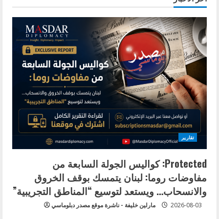
تقارير
Protected: كواليس الجولة السابعة من
مفاوضات روما: لبنان يتمسك بوقف الخروق
والانسحاب… ويستعد لتوسيع “المناطق التجريبية”
2026-08-03
مارلين خليفة - ناشرة موقع مصدر دبلوماسي