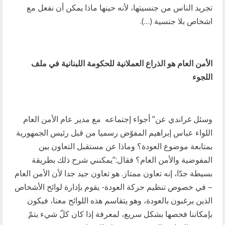
تجريد الناس من جنسيتها، لأنه حينها ماذا يمكن أن نفعل مع
اشخاص بلا جنسية (…).
الأمن العام هو الذراع العملانية للحكومة اللبنانية في ملف
اللجوء
وسئل غراندي عن” أجواء إجتماعه مع مدير عام الأمن العام
اللواء عباس إبراهيم المفوّض رسميا من قبل رئيس الجمهورية
بمتابعة موضوع العودة؟ وماذا عن مستقبل التعاون بين
المفوضية والأمن العام؟ فقال:”يمكنني شرح ذلك بطريقة
بسيطة جدّا، إنه تعاون ممتاز. هو تعاون جيد جدا لأن الأمن العام
– في خصوص تنظيم حركة العودة- يقوم بإدارة لوائح الأشخاص
الذين يرغبون بالعودة، وهو يتقاسم هذه اللوائح معنا، فيكون
بإمكاننا فحصها بشكل سريع، لمعرفة إذا كان كلّ شيء يتمّ