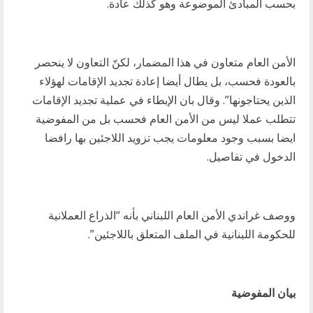
بحسب المبادئ الموضوعة وهو كذلك عادة.
الأمن العام متعاون في هذا المضمار، لكنّ التعاون لا ينحصر
بالعودة فحسب، بل يطال أيضا إعادة تجديد الإقامات لهؤلاء
الذين يحتاجونها”. وقال بان الإبطاء في عملية تجديد الإقامات
تتطلب عملا ليس من الأمن العام فحسب بل من المفوضية
ايضا بسبب وجود معلومات يجب تزويد اللاجئين بها رافضا
الدخول في تفاصيل.
ووصف غراندي الأمن العام اللبناني بأنه “الذراع العملانية
للحكومة اللبنانية في الملف المتعلق باللاجئين”.
بيان المفوضية