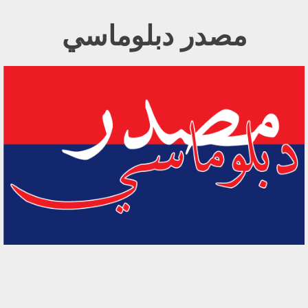
Ski
مصدر دبلوماسي
t
conten