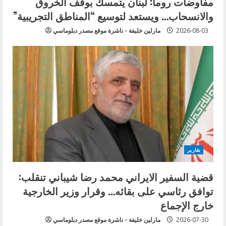
مفاوضات روما: لبنان يتمسك بوقف الخروق
g
والانسحاب… ويستعد لتوسيع “المناطق التجريبية”
2026-08-03
مارلين خليفة - ناشرة موقع مصدر دبلوماسي
تقارير
قضية السفير الايراني محمد رضا شيباني تنقلب:
توافق رئاسي على بقائه… وقرار وزير الخارجية
خارج الإجماع
2026-07-30
مارلين خليفة - ناشرة موقع مصدر دبلوماسي