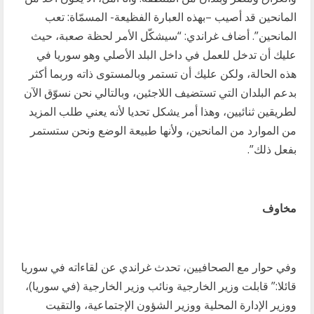
المانحين قد أصيب –بهذه العبارة الفظيعة- المسمّاة: تعب
المانحين”. أضاف غراندي: “سيشكّل الأمر لحظة صعبة، حيث
عليك أن تدخل للعمل في داخل البلد الأصلي وهو سوريا في
هذه الحالة، ولكن عليك أن تستمر وبالمستوى ذاته وربما أكثر
بدعم البلدان التي تستضيف اللاجئين، وبالتالي نحن نسوّق الآن
لطريقين ثنائيين، وهذا أمر يشكل تحديا لأنه يعني طلب المزيد
من الموارد من المانحين، ولأنها طبيعة الوضع ونحن ستستمر
بفعل ذلك”.
مخاوف
وفي حوار مع الصحافيين، تحدث غراندي عن لقاءاته في سوريا
قائلا:” قابلت وزير الخارجية ونائب وزير الخارجية (في سوريا)،
ووزير الإدارة المحلية ووزير الشؤون الإجتماعية، والتقيت