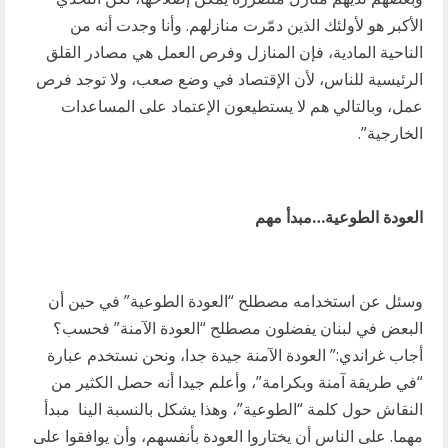
الأكبر هو لأولئك الذين دمّرت منازلهم. وأنا وجدت أنه من
الناحية المادية، فإن المنازل وفرص العمل هي مصادر القلق
الرئيسية للناس، لأن الإقتصاد في وضع صعب، ولا توجد فرص
عمل، وبالتالي هم لا يستطيعون الإعتماد على المساعدات
الخارجية”.
العودة الطوعية…مبدأ مهم
وسئل عن استخدامه مصطلح “العودة الطوعية” في حين أن
البعض في لبنان يفضلون مصطلح “العودة الآمنة” فحسب؟
أجاب غراندي:” العودة الآمنة جيدة جدا، ونحن نستخدم عبارة
“في طريقة آمنة وبكرامة”، وأعلم جيدا أنه حصل الكثير من
النقاش حول كلمة “الطوعية”، وهذا يشكل بالنسبة الينا مبدأ
مهما. على الناس أن يختاروا العودة بأنفسهم، وأن يوافقوا على