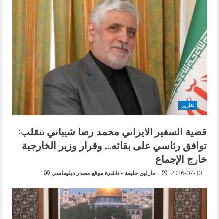
تقارير
قضية السفير الايراني محمد رضا شيباني تنقلب:
توافق رئاسي على بقائه… وقرار وزير الخارجية
خارج الإجماع
2026-07-30
مارلين خليفة - ناشرة موقع مصدر دبلوماسي