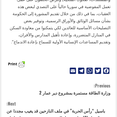
تعمل المفوضية في سوريا حالياً على التصدي لبعض هذه
العقبات، بما في ذلك من خلال تقديم المشورة إلى الحكومة
بشأن مسائل الوثائق والأوراق الرسمية، وتوفير بعض
التصليحات الأساسية للعائدين لكي يتمكنوا من معاودة السكن
في المنازل المتضررة، وإعادة تأهيل المدارس والأفران،
وتقديم المساعدات الإنسانية الأولية للسماح بإعادة الاندماج”.
Print
Telegram
Email
WhatsApp
Twitter
Facebook
C
Previous:
وزارة الطاقة مستمرة بمشروع دير عمار 2
o
Next:
n
باسيل “رأس الحربة” في ملف النازحين قد يغيب مجددا عن