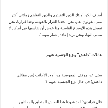
أضاف: لكن أولئك الذين التقيتهم والذين التقاهم زملائي أكثر
مني، يقولون نعم، نحن اتخذنا القرار بالعودة، وهذا قرارنا، نحن
نفضل هذه الأوضاع القاسية هنا عوض أن نقاسيها في أماكن لا
ننتمي اليها، ونحن نريد إعادة إعمار بيوتنا”.
عائلات “داعش” ونزع الجنسية عنهم
سئل عن موقف المفوضية من أولاد الأجانب (من مقاتلي
داعش) في حال نزع الجنسية عنهم ؟
قال غراندي:” لقد شهدنا هذا النقاش المتعلق بالمقاتلين