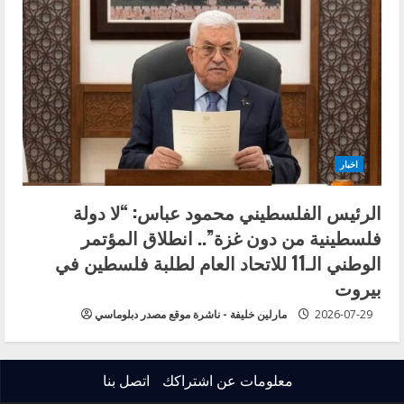
اخبار
الرئيس الفلسطيني محمود عباس: “لا دولة
فلسطينية من دون غزة”.. انطلاق المؤتمر
الوطني الـ11 للاتحاد العام لطلبة فلسطين في
بيروت
2026-07-29
مارلين خليفة - ناشرة موقع مصدر دبلوماسي
معلومات عن اشتراكك
اتصل بنا