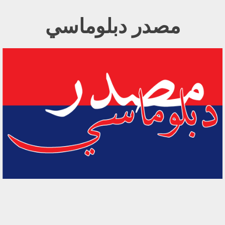
Ski
مصدر دبلوماسي
t
conten