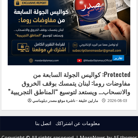
تقارير
Protected: كواليس الجولة السابعة من
مفاوضات روما: لبنان يتمسك بوقف الخروق
والانسحاب… ويستعد لتوسيع “المناطق التجريبية”
2026-08-03
مارلين خليفة - ناشرة موقع مصدر دبلوماسي
معلومات عن اشتراكك
اتصل بنا
Copyright © All rights reserved.
|
MoreNews
by AF themes