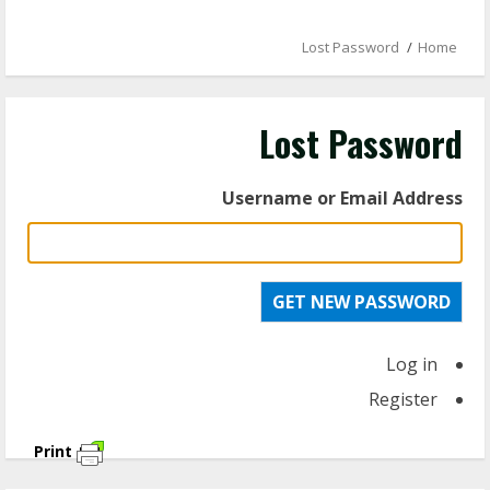
Lost Password
Home
Lost Password
Username or Email Address
GET NEW PASSWORD
Log in
Register
Print