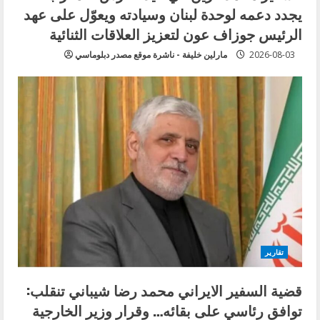
يجدد دعمه لوحدة لبنان وسيادته ويعوّل على عهد
الرئيس جوزاف عون لتعزيز العلاقات الثنائية
2026-08-03
مارلين خليفة - ناشرة موقع مصدر دبلوماسي
تقارير
قضية السفير الايراني محمد رضا شيباني تنقلب:
توافق رئاسي على بقائه… وقرار وزير الخارجية