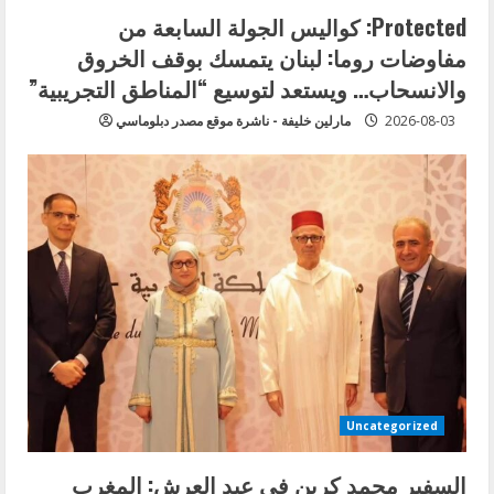
Protected: كواليس الجولة السابعة من
مفاوضات روما: لبنان يتمسك بوقف الخروق
والانسحاب… ويستعد لتوسيع “المناطق التجريبية”
2026-08-03
مارلين خليفة - ناشرة موقع مصدر دبلوماسي
Uncategorized
السفير محمد كرين في عيد العرش: المغرب