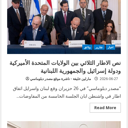
اخبار
تقارير
وثائق
نص الاطار الثلاثي بين الولايات المتحدة الأميركية
ودولة إسرائيل والجمهورية اللبنانية
2026-06-27
مارلين خليفة - ناشرة موقع مصدر دبلوماسي
“مصدر دبلوماسي” في 26 حزيران وقع لبنان واسرايل اتفاق
اطار في واشنطن ابان الجلسة الخامسة من المفاوضات...
Read
Read More
more
about
نص
الاطار
الثلاثي