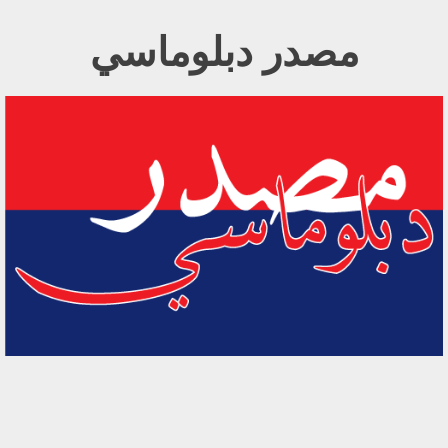
Ski
مصدر دبلوماسي
t
conten