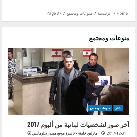
Home
الرئيسية
منوعات ومجتمع
Page 37
منوعات ومجتمع
اخبار
منوعات ومجتمع
آخر صور لشخصيات لبنانية من ألبوم 2017
2017-12-31
مارلين خليفة - ناشرة موقع مصدر دبلوماسي