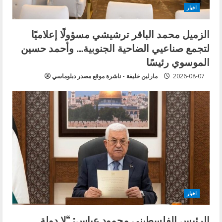
اخبار
الزميل محمد الباقر ترشيشي مسؤولًا إعلاميًا
لتجمع صناعيي الضاحية الجنوبية… وأحمد حسين
الموسوي رئيسًا
2026-08-07
مارلين خليفة - ناشرة موقع مصدر دبلوماسي
اخبار
الرئيس الفلسطيني محمود عباس: “لا دولة