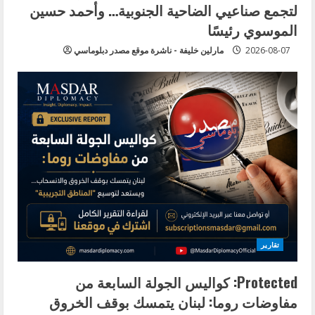
لتجمع صناعيي الضاحية الجنوبية… وأحمد حسين
الموسوي رئيسًا
2026-08-07
مارلين خليفة - ناشرة موقع مصدر دبلوماسي
تقارير
Protected: كواليس الجولة السابعة من
مفاوضات روما: لبنان يتمسك بوقف الخروق