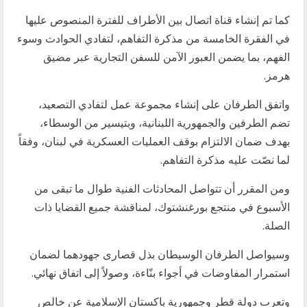
كما تم إنشاء قناة اتصال بين الأطراف للفترة المنصوص عليها
في الفقرة الخامسة من مذكرة التفاهم، لتفادي الحوادث وسوء
الفهم، بما يضمن العبور الآمن للسفن التجارية عبر مضيق
هرمز.
واتفق الطرفان على إنشاء مجموعة عمل لتفادي التصعيد،
تضم الطرفين والجمهورية اللبنانية، وبتيسير من الوسطاء،
بهدف ضمان الالتزام بوقف العمليات العسكرية في لبنان، وفقاً
لما نصّت عليه مذكرة التفاهم.
ومن المقرر أن تتواصل المحادثات الفنية طوال ما تبقى من
الأسبوع في منتجع بورغنشتوك، لمناقشة جميع القضايا ذات
الصلة.
وسيواصل الطرفان الوسيطان بذل قصارى جهودهما لضمان
استمرار المفاوضات في أجواء بنّاءة، وصولاً إلى اتفاق نهائي.
وتعرب دولة قطر وجمهورية باكستان الإسلامية عن خالص