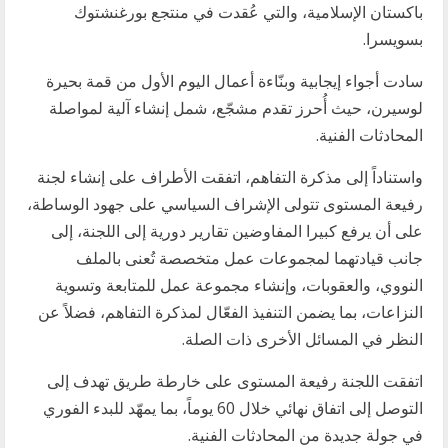
باكستان الإسلامية، والتي عُقدت في منتجع بورغنشتوك
بسويسرا.
سادت أجواء إيجابية وبنّاءة أعمال اليوم الأول من قمة بحيرة
لوسيرن، حيث أُحرز تقدم مشجّع، شمل إنشاء آلية لمواصلة
المحادثات الفنية.
واستناداً إلى مذكرة التفاهم، اتفقت الأطراف على إنشاء لجنة
رفيعة المستوى تتولى الإشراف السياسي على جهود الوساطة،
على أن يرفع كبيرا المفاوضين تقارير دورية إلى اللجنة، إلى
جانب قيادتهما لمجموعات عمل متخصصة تُعنى بالملف
النووي، والعقوبات، وإنشاء مجموعة عمل للمتابعة وتسوية
النزاعات، بما يضمن التنفيذ الفعّال لمذكرة التفاهم، فضلاً عن
النظر في المسائل الأخرى ذات الصلة.
اتفقت اللجنة رفيعة المستوى على خارطة طريق تهدف إلى
التوصل إلى اتفاق نهائي خلال 60 يوماً، بما يمهّد للبدء الفوري
في جولة جديدة من المحادثات الفنية.