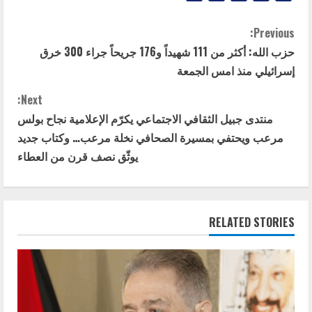
C
Previous:
حزب الله: أكثر من 111 شهيداً و176 جريحاً جراء 300 خرق
o
إسرائيلي منذ امس الجمعة
n
Next:
t
منتدى جبيل الثقافي الاجتماعي يكرّم الإعلامية نجاح بولس
مرعب ويحتفي بمسيرة الصحافي نخلة مرعب… وكتاب جديد
i
يوثّق نصف قرن من العطاء
n
u
RELATED STORIES
e
R
e