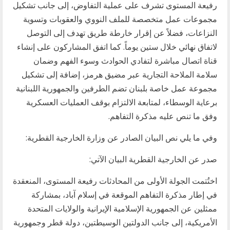
رفيعة المستوى تشرف على عملية التفاوض، إلى جانب تشكيل
مجموعات عمل متخصصة للملف النووي والعقوبات وتسوية
النزاعات، فضلاً عن إقرار خارطة طريق تهدف إلى التوصل
لاتفاق نهائي خلال ستين يوماً. كما اتفق المشاركون على إنشاء
قناة اتصال مباشرة لتفادي الحوادث وسوء الفهم وضمان
سلامة الملاحة التجارية عبر مضيق هرمز، إضافة إلى تشكيل
مجموعة عمل خاصة بلبنان تضم الطرفين والجمهورية اللبنانية
برعاية الوسطاء، لمتابعة الالتزام بوقف العمليات العسكرية
وفق ما تنص عليه مذكرة التفاهم.
وفي ما يلي نص البيان الصادر عن وزارة الخارجية القطرية:
صدر عن الخارجية القطرية البيان الآتي:
اختُتمت الجولة الأولى من المحادثات رفيعة المستوى، المنعقدة
في إطار مذكرة التفاهم الموقعة في إسلام آباد، بمشاركة
ممثلين عن الجمهورية الإسلامية الإيرانية والولايات المتحدة
الأمريكية، إلى جانب الدولتين الوسيطتين، دولة قطر وجمهورية