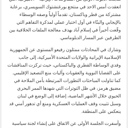
انعقدت أمس الاحد في منتجع بورغنشتوك السويسري، برعاية
مشتركة من قطر وباكستان، تقدماً أولياً وصفه الوسطاء
بالإيجابي والبنّاء في أول اختبار عملي لمذكرة التفاهم التي
وقّعت أخيراً في إسلام آباد بهدف معالجة الملفات الخلافية بين
الطرفين عبر المسار الدبلوماسي.
وشارك في المحادثات ممثلون رفيعو المستوى عن الجمهورية
الإسلامية الإيرانية والولايات المتحدة الأميركية، إلى جانب
وفدي الوساطة القطري والباكستاني، حيث تركزت المناقشات
على القضايا النووية والعقوبات وآليات منع التصعيد الإقليمي.
كما تناولت المباحثات التطورات المرتبطة بأمن الملاحة في
مضيق هرمز، في ظل التوترات التي شهدها الممر البحري
الحيوي خلال الأشهر الماضية، إضافة إلى الوضع في لبنان
وسبل تثبيت وقف العمليات العسكرية ومنع أي تدهور أمني قد
ينعكس على المنطقة.
وأسفرت الجلسة الأولى عن الاتفاق على إنشاء لجنة سياسية