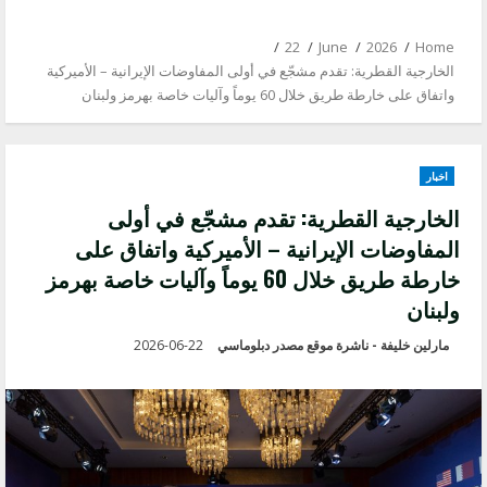
22
June
2026
Home
الخارجية القطرية: تقدم مشجّع في أولى المفاوضات الإيرانية – الأميركية
واتفاق على خارطة طريق خلال 60 يوماً وآليات خاصة بهرمز ولبنان
اخبار
الخارجية القطرية: تقدم مشجّع في أولى
المفاوضات الإيرانية – الأميركية واتفاق على
خارطة طريق خلال 60 يوماً وآليات خاصة بهرمز
ولبنان
مارلين خليفة - ناشرة موقع مصدر دبلوماسي
2026-06-22