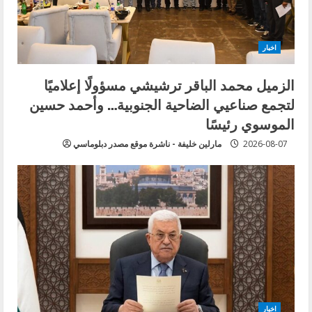
d
i
اخبار
n
الزميل محمد الباقر ترشيشي مسؤولًا إعلاميًا
g
لتجمع صناعيي الضاحية الجنوبية… وأحمد حسين
الموسوي رئيسًا
2026-08-07
مارلين خليفة - ناشرة موقع مصدر دبلوماسي
اخبار