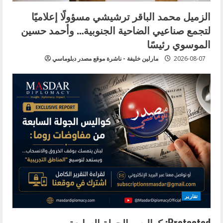
الزميل محمد الباقر ترشيشي مسؤولًا إعلاميًا
لتجمع صناعيي الضاحية الجنوبية… وأحمد حسين
الموسوي رئيسًا
2026-08-07
مارلين خليفة - ناشرة موقع مصدر دبلوماسي
تقارير
Protected: كواليس الجولة السابعة من