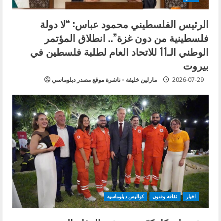
الرئيس الفلسطيني محمود عباس: “لا دولة
فلسطينية من دون غزة”.. انطلاق المؤتمر
الوطني الـ11 للاتحاد العام لطلبة فلسطين في
بيروت
2026-07-29
مارلين خليفة - ناشرة موقع مصدر دبلوماسي
اخبار
ثقافة وفنون
كواليس دبلوماسية