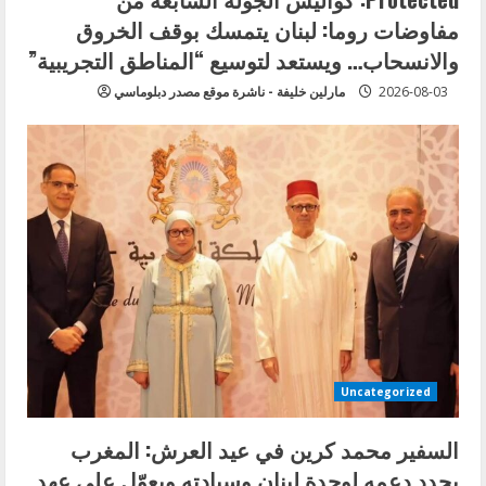
مفاوضات روما: لبنان يتمسك بوقف الخروق
والانسحاب… ويستعد لتوسيع “المناطق التجريبية”
2026-08-03
مارلين خليفة - ناشرة موقع مصدر دبلوماسي
Uncategorized
السفير محمد كرين في عيد العرش: المغرب
يجدد دعمه لوحدة لبنان وسيادته ويعوّل على عهد