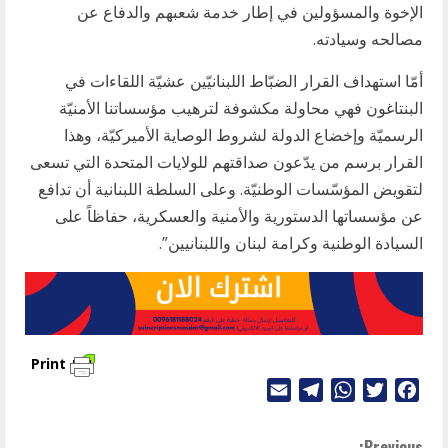
الإخوة والمسؤولين في إطار خدمة شعبهم والدفاع عن
مصالحه وسيادته.
أمّا استهداف القرار الضبّاط اللبنانيّين عشيّة اللقاءات في
البنتاغون فهي محاولة مكشوفة لترهيب مؤسساتنا الأمنيّة
الرسميّة وإخضاع الدولة لشروط الوصاية الأميركيّة، وهذا
القرار برسم من يدّعون صداقتهم للولايات المتحدة التي تسعى
لتقويض المؤسّسات الوطنيّة. وعلى السلطة اللبنانية أن تدافع
عن مؤسساتها الدستورية والأمنية والعسكرية، حفاظاً على
السيادة الوطنية وكرامة لبنان واللبنانيين”.
Print
Telegram
Email
WhatsApp
Twitter
Facebook
Previous: