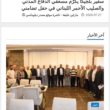
سفير بلجيكا يكرّم مسعفي الدفاع المدني
والصليب الأحمر اللبناني في حفل تضامني
2026-07-27
مارلين خليفة - ناشرة موقع مصدر دبلوماسي
آخر الأخبار
اخبار