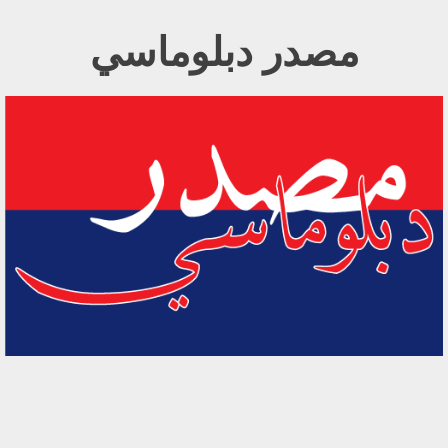
Ski
مصدر دبلوماسي
t
conten