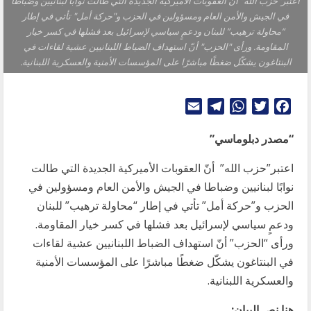
اعتبر"حزب الله" أنّ العقوبات الأميركية الجديدة التي طالت نوابًا لبنانيين وضباطا
في الجيش والأمن العام ومسؤولين في الحزب و"حركة أمل" تأتي في إطار
“محاولة ترهيب” للبنان ودعمٍ سياسي لإسرائيل بعد فشلها في كسر خيار
المقاومة. ورأى "الحزب" أنّ استهداف الضباط اللبنانيين عشية لقاءات في
البنتاغون يشكّل ضغطًا مباشرًا على المؤسسات الأمنية والعسكرية اللبنانية.
Telegram
Email
WhatsApp
Twitter
Facebook
“مصدر دبلوماسي”
اعتبر”حزب الله” أنّ العقوبات الأميركية الجديدة التي طالت
نوابًا لبنانيين وضباطا في الجيش والأمن العام ومسؤولين في
الحزب و”حركة أمل” تأتي في إطار “محاولة ترهيب” للبنان
ودعمٍ سياسي لإسرائيل بعد فشلها في كسر خيار المقاومة.
ورأى “الحزب” أنّ استهداف الضباط اللبنانيين عشية لقاءات
في البنتاغون يشكّل ضغطًا مباشرًا على المؤسسات الأمنية
والعسكرية اللبنانية.
هنا نص البيان: