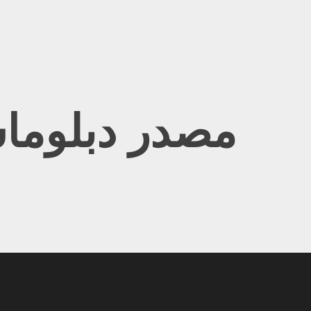
Ski
t
conten
مصدر دبلوما