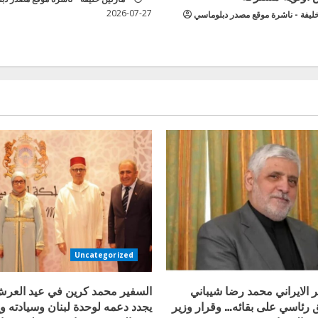
2026-07-27
خليفة - ناشرة موقع مصدر دبلوماسي
Uncategorized
 الايراني محمد رضا شيباني
السفير محمد كرين في عيد العر
ق رئاسي على بقائه… وقرار وزير
يجدد دعمه لوحدة لبنان وسيادته و