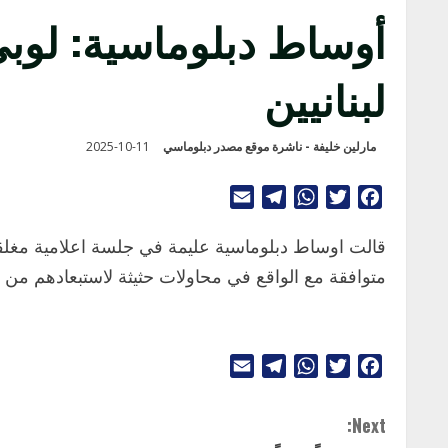
أوساط دبلوماسية: لوبي
لبنانيين
مارلين خليفة - ناشرة موقع مصدر دبلوماسي
2025-10-11
Telegram
Email
WhatsApp
Twitter
Facebook
قالت اوساط دبلوماسية عليمة في جلسة اعلامية مغلقة ب
متوافقة مع الواقع في محاولات حثيثة لاستبعادهم من 
Telegram
Email
WhatsApp
Twitter
Facebook
C
Next: