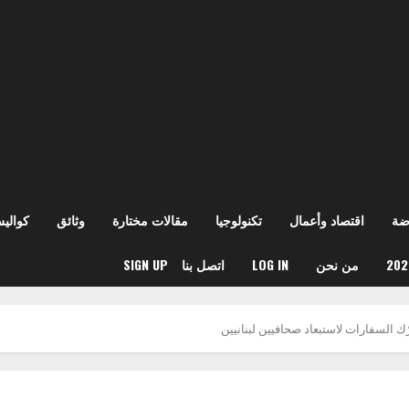
ضة
اقتصاد وأعمال
تكنولوجيا
مقالات مختارة
وثائق
كوالي
من نحن
LOG IN
اتصل بنا
SIGN UP
ك السفارات لاستبعاد صحافيين لبنانيين