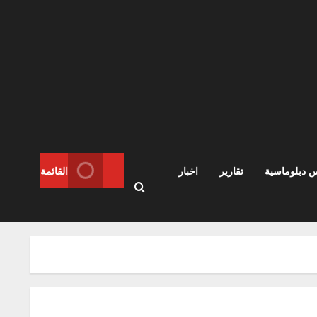
س دبلوماسية
تقارير
اخبار
القائمة