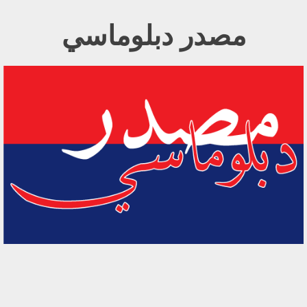
Ski
مصدر دبلوماسي
t
conten