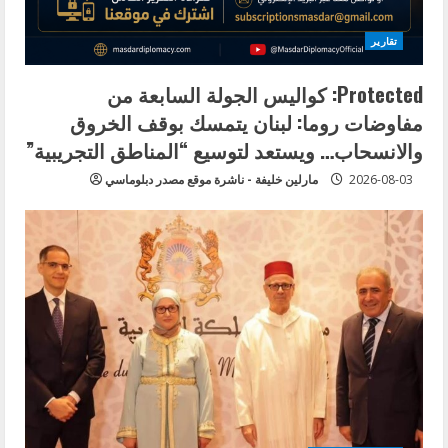
تقارير
Protected: كواليس الجولة السابعة من
مفاوضات روما: لبنان يتمسك بوقف الخروق
والانسحاب… ويستعد لتوسيع “المناطق التجريبية”
2026-08-03
مارلين خليفة - ناشرة موقع مصدر دبلوماسي