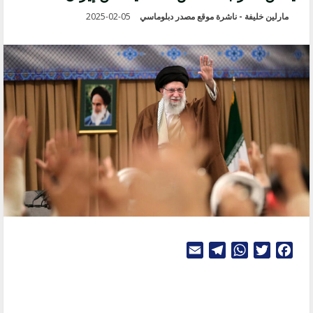
مارلين خليفة - ناشرة موقع مصدر دبلوماسي
2025-02-05
Telegram
Email
WhatsApp
Twitter
Facebook