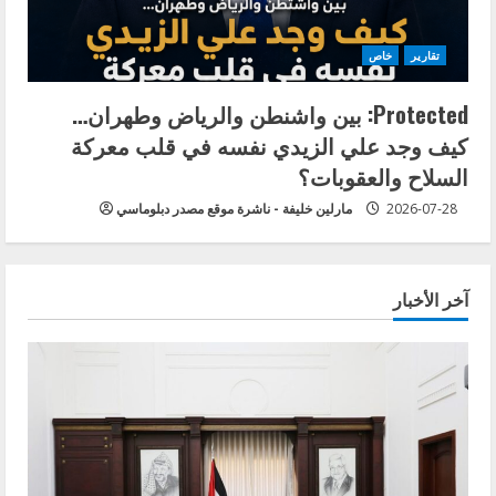
تقارير
خاص
Protected: بين واشنطن والرياض وطهران…
كيف وجد علي الزيدي نفسه في قلب معركة
السلاح والعقوبات؟
2026-07-28
مارلين خليفة - ناشرة موقع مصدر دبلوماسي
آخر الأخبار