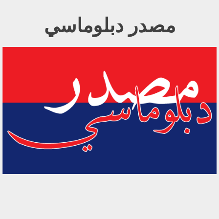
Ski
مصدر دبلوماسي
t
conten