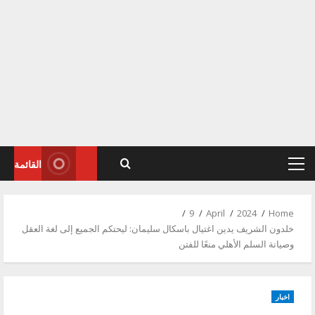
القائمة
Primary
Menu
9
April
2024
Home
خلدون الشريف يدين اغتيال باسكال سليمان: ليحتكم الجميع إلى لغة العقل
وصيانة السلم الأهلي منعًا للفتن
اخبار