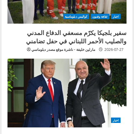
اخبار
ثقافة وفنون
كواليس دبلوماسية
سفير بلجيكا يكرّم مسعفي الدفاع المدني
والصليب الأحمر اللبناني في حفل تضامني
2026-07-27
مارلين خليفة - ناشرة موقع مصدر دبلوماسي
اخبار