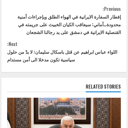
C
Previous:
إفطار السفارة الايرانية في الهواء الطلق وبإجراءات أمنية
o
محدودة…أماني: سيعاقب الكيان الخبيث على جريمته في
n
القنصلية الايرانية في دمشق على يد رجالنا الشجعان
t
Next:
اللواء عباس ابراهيم عن قتل باسكال سليمان: لا بدّ من حلول
i
سياسية تكون مدخلا الى أمن مستدام
n
u
RELATED STORIES
e
R
e