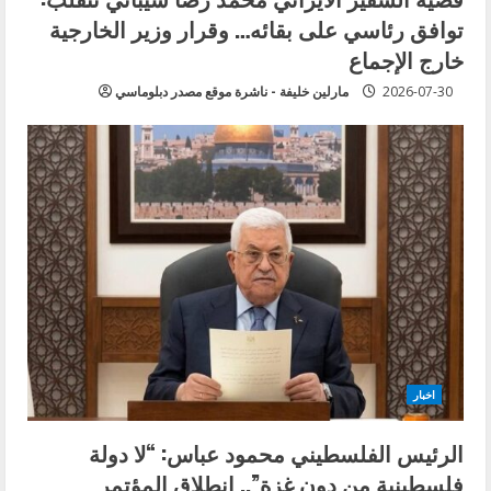
توافق رئاسي على بقائه… وقرار وزير الخارجية
خارج الإجماع
2026-07-30
مارلين خليفة - ناشرة موقع مصدر دبلوماسي
اخبار
الرئيس الفلسطيني محمود عباس: “لا دولة
فلسطينية من دون غزة”.. انطلاق المؤتمر