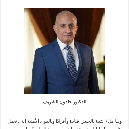
ا
لدكتور خلدون الشريف
ولنا ملء الثقة بالجيش قيادة وأفرادًا وبالقوى الأمنية التي تعمل
على إماطة اللثام عن هذه الجريمة من خلال استكمال