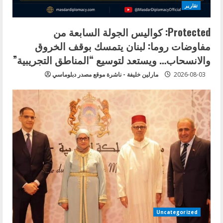
تقارير
Protected: كواليس الجولة السابعة من
مفاوضات روما: لبنان يتمسك بوقف الخروق
والانسحاب… ويستعد لتوسيع “المناطق التجريبية”
2026-08-03
مارلين خليفة - ناشرة موقع مصدر دبلوماسي
Uncategorized