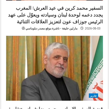
السفير محمد كرين في عيد العرش: المغرب
يجدد دعمه لوحدة لبنان وسيادته ويعوّل على عهد
الرئيس جوزاف عون لتعزيز العلاقات الثنائية
2026-08-03
مارلين خليفة - ناشرة موقع مصدر دبلوماسي
تقارير
قضية السفير الايراني محمد رضا شيباني تنقلب: