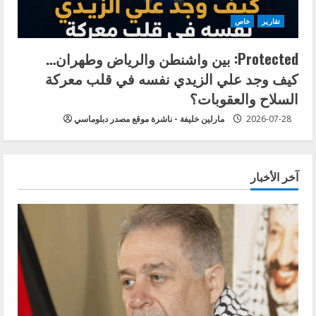
تقارير
خاص
Protected: بين واشنطن والرياض وطهران…
كيف وجد علي الزيدي نفسه في قلب معركة
السلاح والعقوبات؟
2026-07-28
مارلين خليفة - ناشرة موقع مصدر دبلوماسي
آخر الأخبار