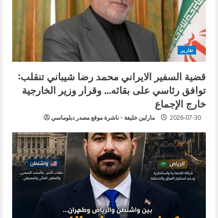
تقارير
قضية السفير الايراني محمد رضا شيباني تنقلب:
توافق رئاسي على بقائه… وقرار وزير الخارجية
خارج الإجماع
2026-07-30
مارلين خليفة - ناشرة موقع مصدر دبلوماسي