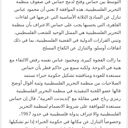
التوسط بين حماس وفتح لدمج حماس في صفوف منظمة
التحرير الفلسطينية، هذه الموافقة لا تعني أن محمود عباس
تنازل عن المبادئ الثلاثة الأساسية التي عرضها في لقاءات
القاهرة، التي بحسبها يجب على حماس الاعتراف بأن منظمة
التحرير الفلسطينية هي الممثل الوحيد للشعب الفلسطيني،
وتبني القرارات الدولية في القضية الفلسطينية، بما في ذلك
اتفاقات أوسلو، والتنازل عن الكفاح المسلح.
ما زالت الفجوة كبيرة، ومحمود عباس نفسه رفض الالتقاء مع
هنية في الدوحة. ولكنه سمع من حاكم قطر بأن حماس
مستعدة للعودة ومناقشة تشكيل حكومة خبراء تستمد
الصلاحيات من منظمة التحرير الفلسطينية وثمة أقوال أوضح
قالها عضو اللجنة التنفيذية في منظمة التحرير الفلسطينية
رمزي رباح. ففي مقابلة مع “إندبندنت العربية”، قال إن حماس
مستعدة للموافقة على شروط الانضمام لمنظمة التحرير
الفلسطينية والاعتراف بدولة فلسطينية في حدود 1967،
وخصوصاً التنازل عن مكانها في حكومة الخبراء إذا تم تشكيلها.