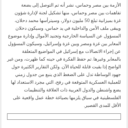
الأزمة بين مصر وحماس، نشر أنه تم التوصل إلى بضعة
تفاهمات بين مصر وحماس، منها تشكيل لجنة لإدارة شؤون
غزة بميزانية تبلغ 50 مليون دولار، وسيترأسها محمد دحلان،
ويبقى ملف الأمن والداخلية في يد حماس، وسيكون دحلان
المسؤول عن السياسة الخارجية وتجنيد الأموال وإدارة موضوع
المعابر بين غزة ومصر وبين غزة وإسرائيل، وسيكون المسؤول
عن إجراء الاتصالات مع إسرائيل في المواضيع المتعلقة
بالمعابر وغيرها. تم حفظ الفكرة في حينه كما ظهرت، ومن غير
الواضح إذا بقيت قابلة للحياة الآن. ولكن التقارير الكثيرة حول
جهود الوساطة تدل على الضغط الذي ينبع من جدول زمني
للعملية العسكرية المتوقعة في رفح، التي مجرد الاستعداد لها
يضع واشنطن والدول العربية ذات العلاقة والتنظيمات
الفلسطينية في سباق يلزمها بصياغة خطة عمل واقعية على
الأقل للمدى القصير.