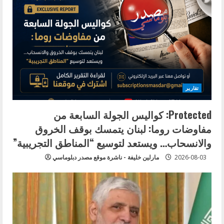
R
e
a
d
تقارير
i
Protected: كواليس الجولة السابعة من
n
مفاوضات روما: لبنان يتمسك بوقف الخروق
g
والانسحاب… ويستعد لتوسيع “المناطق التجريبية”
2026-08-03
مارلين خليفة - ناشرة موقع مصدر دبلوماسي