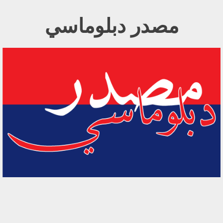
Ski
مصدر دبلوماسي
t
conten