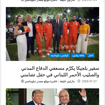
اخبار
ثقافة وفنون
كواليس دبلوماسية
سفير بلجيكا يكرّم مسعفي الدفاع المدني
والصليب الأحمر اللبناني في حفل تضامني
2026-07-27
مارلين خليفة - ناشرة موقع مصدر دبلوماسي