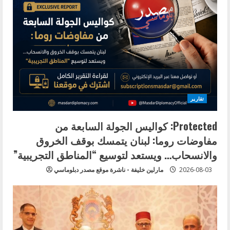
تقارير
Protected: كواليس الجولة السابعة من
مفاوضات روما: لبنان يتمسك بوقف الخروق
والانسحاب… ويستعد لتوسيع “المناطق التجريبية”
2026-08-03
مارلين خليفة - ناشرة موقع مصدر دبلوماسي