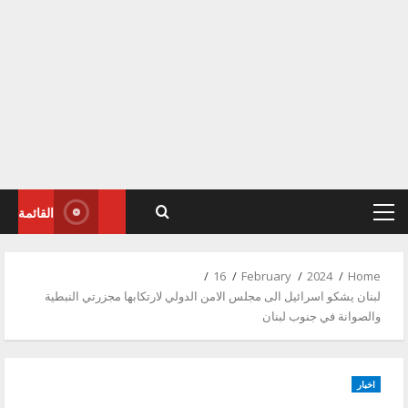
القائمة
Primary
Menu
16
February
2024
Home
لبنان يشكو اسرائيل الى مجلس الامن الدولي لارتكابها مجزرتي النبطية
والصوانة في جنوب لبنان
اخبار