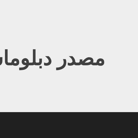
Ski
t
conten
مصدر دبلوما