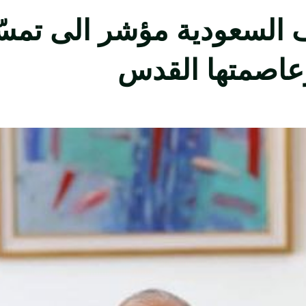
 السعودية مؤشر الى تمسّ
وعاصمتها القدس