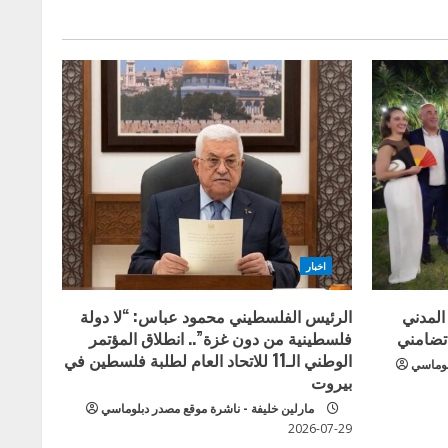
اخبار
المدني
الرئيس الفلسطيني محمود عباس: “لا دولة
 تضامني
فلسطينية من دون غزة”.. انطلاق المؤتمر
الوطني الـ11 للاتحاد العام لطلبة فلسطين في
لوماسي
بيروت
مارلين خليفة - ناشرة موقع مصدر دبلوماسي
2026-07-29