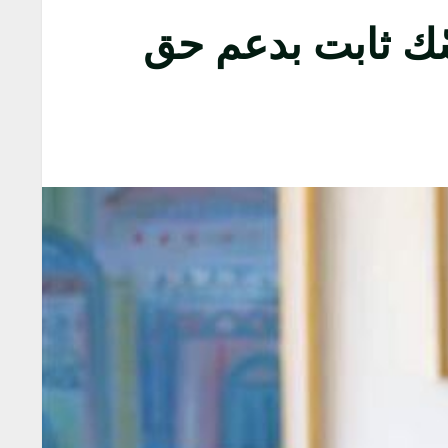
ك ثابت بدعم حق