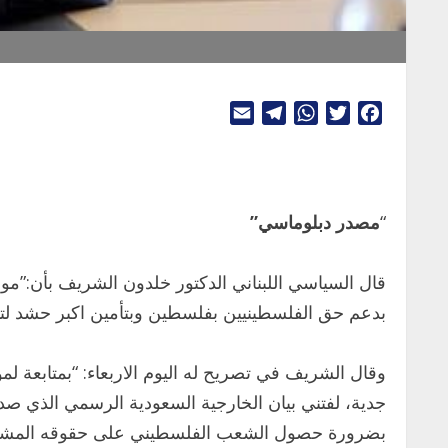
Telegram
Email
WhatsApp
Twitter
Facebook
“
مصدر دبلوماسي”
قال السياسي اللبناني الدكتور خلدون الشريف بأن:”موا
بدعم حق الفلسطينيين بفلسطين وبتأمين اكبر حشد لتب
وقال الشريف في تصريح له اليوم الاربعاء: “بمتابعة 
جدية، لفتني بيان الخارجية السعودية الرسمي الذي ص
بضرورة حصول الشعب الفلسطيني على حقوقه المشروعة، 