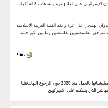
 العدوان الإسرائيلي على قطاع غزة وانسحاب كافة أفراد
لعدوان الهمجي على غزة وعقد القمة العربية الإسلامية
بدعم حق الفلسطينيين بفلسطين وبتأمين أكبر حشد
Print
الجنرال ماكنزي: إيران فوّضت ميليشياتها بالعمل منذ 2020 دون الرجوع اليها…قتلنا
باشر الذي يشكله على الاميركيين