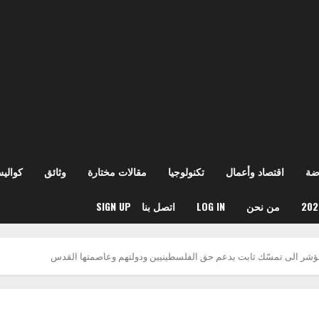
ضة
اقتصاد وأعمال
تكنولوجيا
مقالات مختارة
وثائق
كوالي
من نحن
LOG IN
اتصل بنا
SIGN UP
شر الى تمسّك ثابت بدعم حق الفلسطينيين ودولتهم وعاصمتها القدس