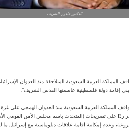
الدكتور خلدون الشريف
قف المملكة العربية السعودية المتلاحقة منذ العدوان الإسرائ
ني إقامة دولة فلسطينية عاصمتها القدس الشريف”.
لمواقف المملكة العربية السعودية منذ العدوان الهمجي على 
در ردًا على تصريحات (المتحدث باسم مجلس الأمن القومي الأ
وعدم إمكانية اقامة علاقات دبلوماسية مع إسرائيل ما لم ي