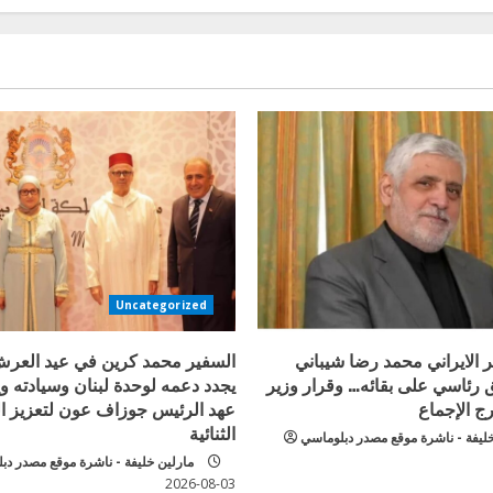
Uncategorized
 الايراني محمد رضا شيباني
السفير محمد كرين في عيد العر
ق رئاسي على بقائه… وقرار وزير
يجدد دعمه لوحدة لبنان وسيادته و
ج الإجماع
عهد الرئيس جوزاف عون لتعزيز ال
الثنائية
خليفة - ناشرة موقع مصدر دبلوماسي
مارلين خليفة - ناشرة موقع مصدر دب
2026-08-03