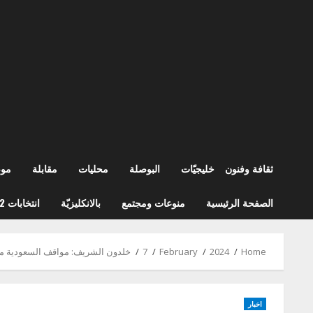
ثقافة وفنون
خليجيّات
البوصلة
محليات
مقابلة
مو
الصفحة الرئيسية
منوعات ومجتمع
بالانكليزيّة
انتخابات 2022
Home
2024
February
7
خلدون الشريف: مواقف السعودية مؤ
اخبار