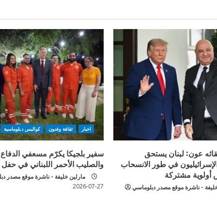
اخبار
ثقافة وفنون
كواليس دبلوماسية
قائه عون: لبنان يستحق
سفير بلجيكا يكرّم مسعفي الدفاع 
الإسرائيليون في طور الانسحاب
والصليب الأحمر اللبناني في حفل
 أولوية مشتركة
مارلين خليفة - ناشرة موقع مصدر دب
2026-07-27
خليفة - ناشرة موقع مصدر دبلوماسي