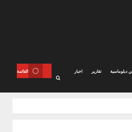
س دبلوماسية
تقارير
اخبار
القائمة