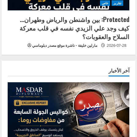
تقارير
خاص
Protected: بين واشنطن والرياض وطهران…
كيف وجد علي الزيدي نفسه في قلب معركة
السلاح والعقوبات؟
2026-07-28
مارلين خليفة - ناشرة موقع مصدر دبلوماسي
آخر الأخبار