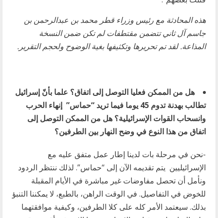
هذه المحادثة مع رئيس وزراء قطر محمد بن عبدالرحمن بن
جاسم آل ثاني تتضمن مقتطفات لم تكن ضمن النسخة
المذاعة. لقد تم تحريرها وتكثيفها بغية الوضوح ولحجم التقرير.
هل من الممكن فعليا التوصل إلى اتفاق؟ علما بأنّ إسرائيل
تطالب بهدنة تدوم 45 يوما فيما تريد “حماس” إنهاء الحرب
وانسحاب القوات الإسرائيلية؟ هل من الممكن التوصل إلى
اتفاق من هذا النوع في وضح النهار بين الطرفين؟
-نحن في مرحلة بات لدينا إطار عمل متفق عليه مع
الإسرائيليين يتم تقديمه الآن إلى “حماس”. لذلك ننتظر الردود
ونأمل أن تحصل مفاوضات غير مباشرة في الأيام المقبلة
للخوض في التفاصيل. في الوقت الراهن، بالطبع، لا يمكننا التنبؤ
بذلك. سيعتمد الأمر كله على كلا الطرفين، وكيفية موافقتهما