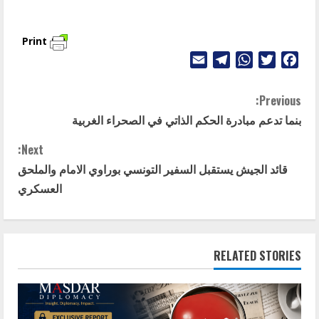
Print
Telegram
Email
WhatsApp
Twitter
Facebook
C
Previous:
بنما تدعم مبادرة الحكم الذاتي في الصحراء الغربية
o
Next:
n
قائد الجيش يستقبل السفير التونسي بوراوي الامام والملحق
t
العسكري
i
n
RELATED STORIES
u
e