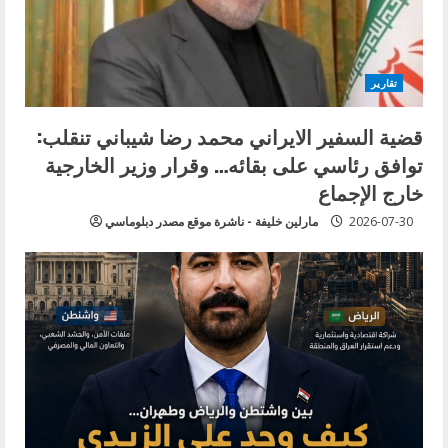
تقارير
قضية السفير الايراني محمد رضا شيباني تنقلب:
توافق رئاسي على بقائه… وقرار وزير الخارجية
خارج الإجماع
2026-07-30
مارلين خليفة - ناشرة موقع مصدر دبلوماسي