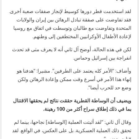
لقد استخدمت قطر دورها كوسيط لإنجاز صفقات صعبة أخرى.
فقد تفاوضت على صفقة تبادل الرهائن بين إيران والولايات
المتحدة وتفاوضت مع طالبان وتوسطت في اتفاق مع روسيا
لإعادة الأطفال الأوكرانيين المختطفين إلى وطنهم.
لكن في هذه الحالة، أوضح آل ثاني أنه لا يعرف متى قد تحدث
انفراجة بين إسرائيل وحماس.
وأضاف: “الأمر كله يعتمد على الطرفين”. مشيرا: “هدفنا هو
إنهاء هذا الأمر في أسرع وقت ممكن وإعادة الرهائن ولكن
وضع حد للحرب أيضا”.
ويضيف أن الوساطة القطرية حققت نتائج لم يحققها الاقتتال
بما في ذلك إطلاق سراح أكثر من 100 رهينة
.
وقال آل ثاني: “لقد أثبتت العملية [الوساطة] نجاحها، بينما لم
تحقق ذلك العملية العسكرية. بل على العكس، في الواقع. لقد
قتلت بعضهم”.