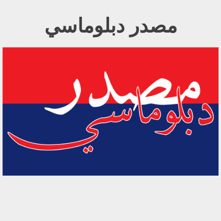
Ski
مصدر دبلوماسي
t
conten