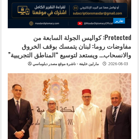
تقارير
Protected: كواليس الجولة السابعة من
مفاوضات روما: لبنان يتمسك بوقف الخروق
والانسحاب… ويستعد لتوسيع “المناطق التجريبية”
2026-08-03
مارلين خليفة - ناشرة موقع مصدر دبلوماسي