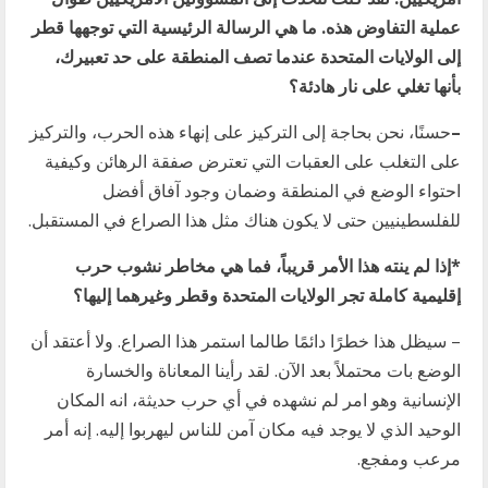
عملية التفاوض هذه. ما هي الرسالة الرئيسية التي توجهها قطر
إلى الولايات المتحدة عندما تصف المنطقة على حد تعبيرك،
بأنها تغلي على نار هادئة؟
–
حسنًا، نحن بحاجة إلى التركيز على إنهاء هذه الحرب، والتركيز
على التغلب على العقبات التي تعترض صفقة الرهائن وكيفية
احتواء الوضع في المنطقة وضمان وجود آفاق أفضل
للفلسطينيين حتى لا يكون هناك مثل هذا الصراع في المستقبل.
*إذا لم ينته هذا الأمر قريباً، فما هي مخاطر نشوب حرب
إقليمية كاملة تجر الولايات المتحدة وقطر وغيرهما إليها؟
– سيظل هذا خطرًا دائمًا طالما استمر هذا الصراع. ولا أعتقد أن
الوضع بات محتملاً بعد الآن. لقد رأينا المعاناة والخسارة
الإنسانية وهو امر لم نشهده في أي حرب حديثة، انه المكان
الوحيد الذي لا يوجد فيه مكان آمن للناس ليهربوا إليه. إنه أمر
مرعب ومفجع.