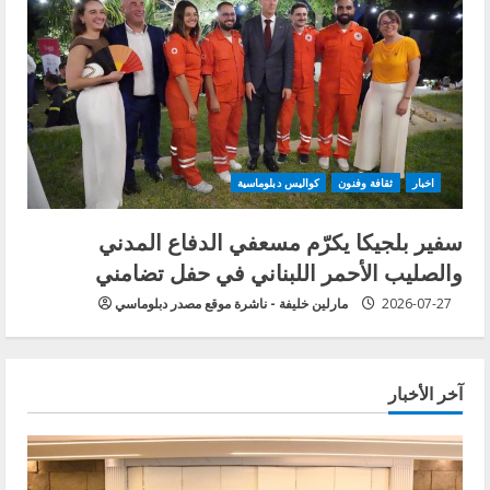
اخبار
ثقافة وفنون
كواليس دبلوماسية
سفير بلجيكا يكرّم مسعفي الدفاع المدني
والصليب الأحمر اللبناني في حفل تضامني
2026-07-27
مارلين خليفة - ناشرة موقع مصدر دبلوماسي
آخر الأخبار