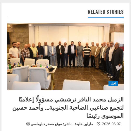
e
RELATED STORIES
R
e
a
d
i
n
اخبار
g
الزميل محمد الباقر ترشيشي مسؤولًا إعلاميًا
لتجمع صناعيي الضاحية الجنوبية… وأحمد حسين
الموسوي رئيسًا
2026-08-07
مارلين خليفة - ناشرة موقع مصدر دبلوماسي