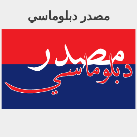
Ski
مصدر دبلوماسي
t
conten