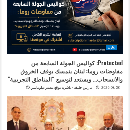
تقارير
Protected: كواليس الجولة السابعة من
مفاوضات روما: لبنان يتمسك بوقف الخروق
والانسحاب… ويستعد لتوسيع “المناطق التجريبية”
2026-08-03
مارلين خليفة - ناشرة موقع مصدر دبلوماسي