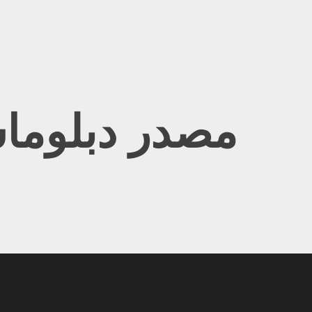
Ski
t
conten
مصدر دبلوما