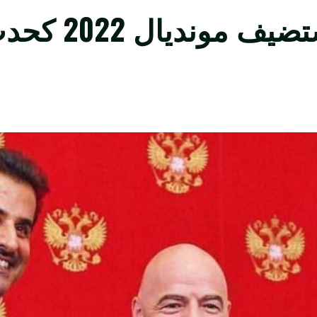
السفير المري: