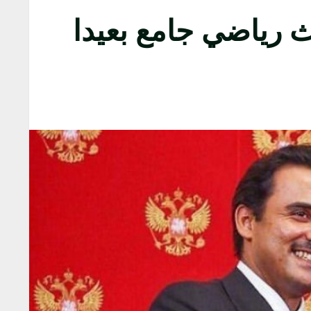
 قطر تستضيف مونديال 2022 كحدث رياضي جامع بعيدا