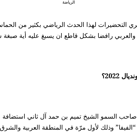
الرياضة
ي التحضيرات لهذا الحدث الرياضي بكثير من الحما
 والعربي رافضا بشكل قاطع ان يسبغ عليه أية صبغة س
 2022؟
لفيفا” وذلك لأول مرّة في المنطقة العربية والشرق 