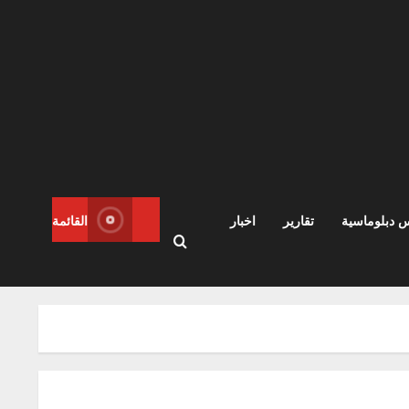
س دبلوماسية
تقارير
اخبار
القائمة