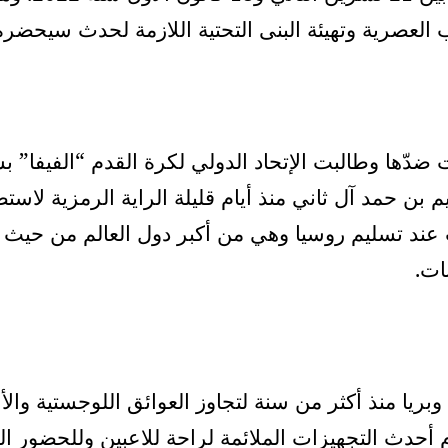
ّها وطالبت الإتحاد الدولي لكرة القدم “الفيفا” ب
ب عند تسليم روسيا وهي من أكبر دول العالم من حيث ا
ات.
من 4 دول عربية جويا وبريا منذ أكثر من سنة لتجاوز العوائق اللو
م أحدث التجهيزات الملائمة لراحة للاعبين وللحضور ال