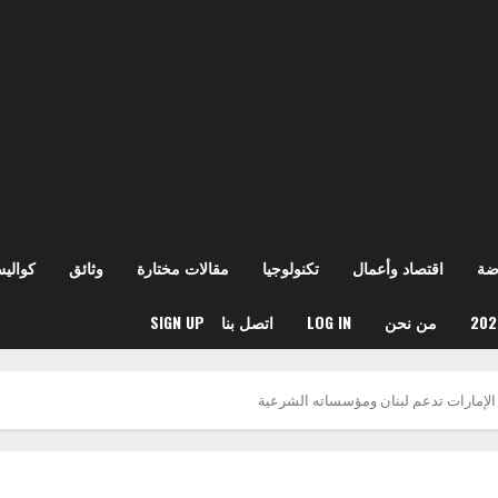
ضة
اقتصاد وأعمال
تكنولوجيا
مقالات مختارة
وثائق
كوالي
من نحن
LOG IN
اتصل بنا
SIGN UP
 الإمارات تدعم لبنان ومؤسساته الشرعية