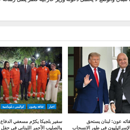
اخبار
ثقافة وفنون
كواليس دبلوماسية
قائه عون: لبنان يستحق
سفير بلجيكا يكرّم مسعفي الدفاع 
الإسرائيليون في طور الانسحاب
والصليب الأحمر اللبناني في حفل