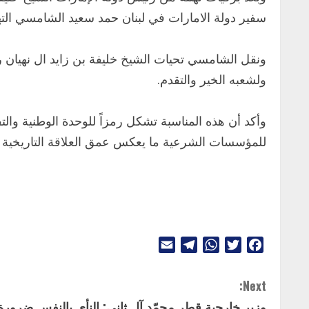
سفير دولة الامارات في لبنان حمد سعيد الشامسي ال
ونقل الشامسي تحيات الشيخ خليفة بن زايد ال نهيان رئيس
ولشعبه الخير والتقدم.
وأكد أن هذه المناسبة تشكل رمزاً للوحدة الوطنية وال
للمؤسسات الشرعية ما يعكس عمق العلاقة التاريخية ال
Telegram
Email
WhatsApp
Twitter
Facebook
C
Next:
وزير خارجية قطر محمّد آل ثاني: النأي بالنفس ضرورة 