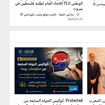
الوطني الـ11 للاتحاد العام لطلبة فلسطين في
لوماسي
بيروت
مارلين خليفة - ناشرة موقع مصدر دبلوماسي
2026-07-29
تقارير
ش: المغرب
Protected: كواليس الجولة السابعة من