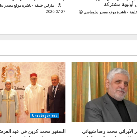
 أولوية مشتركة
مارلين خليفة - ناشرة موقع مصدر دب
2026-07-27
خليفة - ناشرة موقع مصدر دبلوماسي
Uncategorized
 الايراني محمد رضا شيباني
السفير محمد كرين في عيد العر