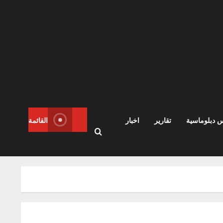
س دبلوماسية
تقارير
اخبار
القائمة