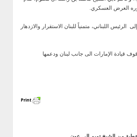
وره العرض العسكري.
الرئيس اللبناني، متمنياً للبنان الاستقرار والازدهار
وف قيادة الإمارات الى جانب لبنان ودعمها
Print
خطية من الشيخ تميم الى عون