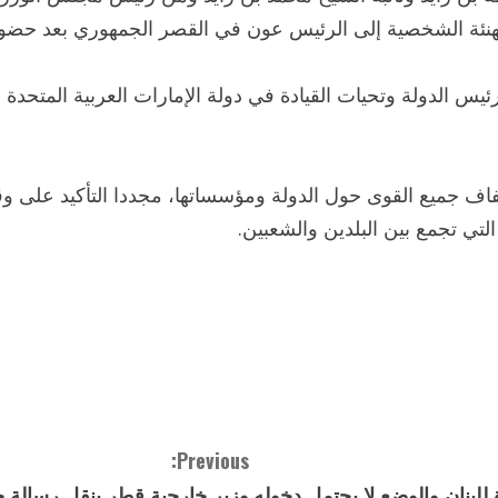
تهنئة الشخصية إلى الرئيس عون في القصر الجمهوري بعد حض
 الدولة وتحيات القيادة في دولة الإمارات العربية المتحدة إلى 
تفاف جميع القوى حول الدولة ومؤسساتها، مجددا التأكيد على وق
تي تجمع بين البلدين والشعبين.
Previous:
للبنان والوضع لا يحتمل دخوله
وزير خارجية قطر ينقل رسالة 