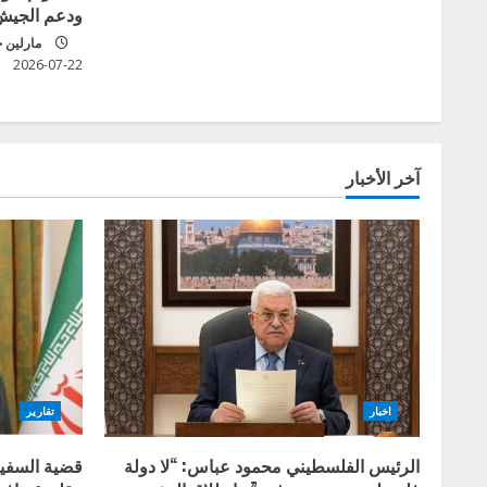
ودعم الجيش
i
مارلين 
n
2026-07-22
g
آخر الأخبار
اخبار
تقارير
الرئيس الفلسطيني محمود عباس: “لا دولة
قضية السفير