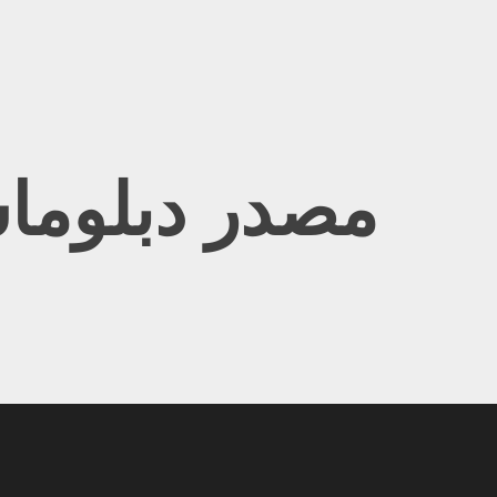
Ski
t
conten
مصدر دبلوما